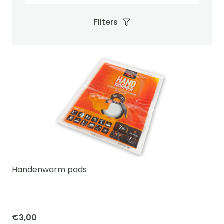
Filters
Handenwarm pads
€
3,00