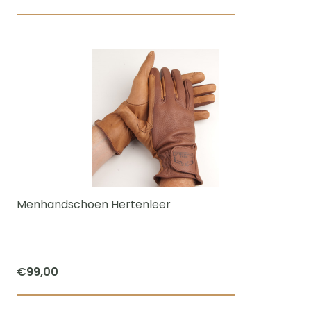
Menhandschoen Hertenleer
€
99,00
Dit