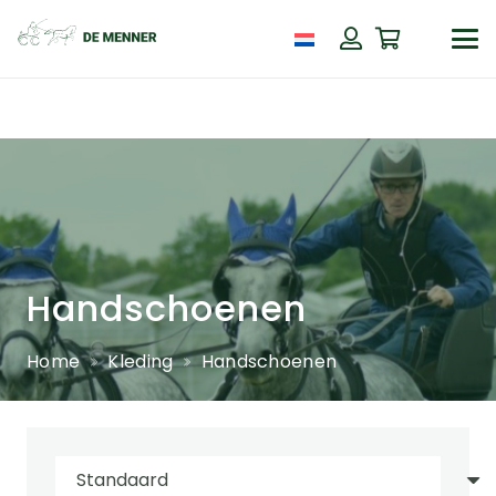
Handschoenen
Home
Kleding
Handschoenen