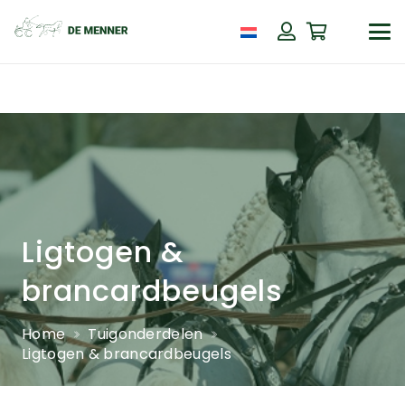
Ligtogen &
brancardbeugels
Home
Tuigonderdelen
Ligtogen & brancardbeugels