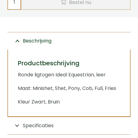
Bestel nu
ligtogen
leer
Ideal
Equestrian
Beschrijving
aantal
Productbeschrijving
Ronde ligtogen Ideal Equestrian, leer
Maat: Minishet, Shet, Pony, Cob, Full, Fries
Kleur Zwart, Bruin
Specificaties