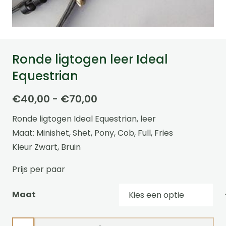
Ronde ligtogen leer Ideal
Equestrian
Prijsklasse:
€
40,00
-
€
70,00
€40,00
Ronde ligtogen Ideal Equestrian, leer
tot
Maat: Minishet, Shet, Pony, Cob, Full, Fries
€70,00
Kleur Zwart, Bruin
Prijs per paar
Maat
Ronde