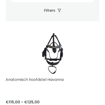
Filters
Anatomisch hoofdstel Havanna
Prijsklasse:
€
115,00
-
€
125,00