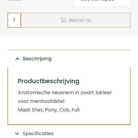
Anatomische
Bestel nu
neusriem
lakleer
Ideal
Equestrian
Beschrijving
aantal
Productbeschrijving
Anatomische neusriem in zwart lakleer
voor menhoofdstel
Maat Shet, Pony, Cob, Full
Specificaties