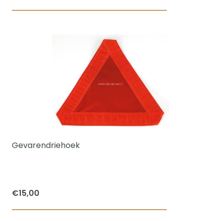
Gevarendriehoek
€
15,00