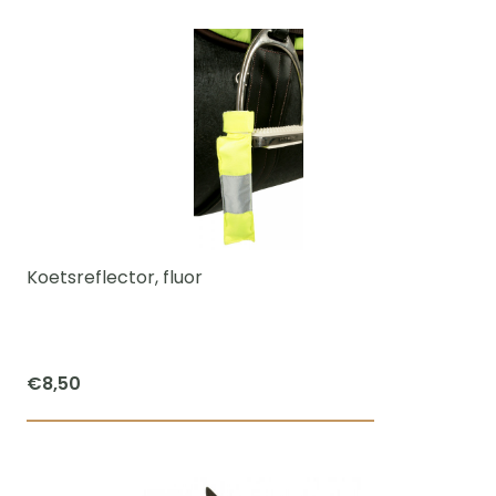
Koetsreflector, fluor
€
8,50