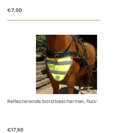
€
7,00
Reflecterende borstbeschermer, fluor
€
17,50