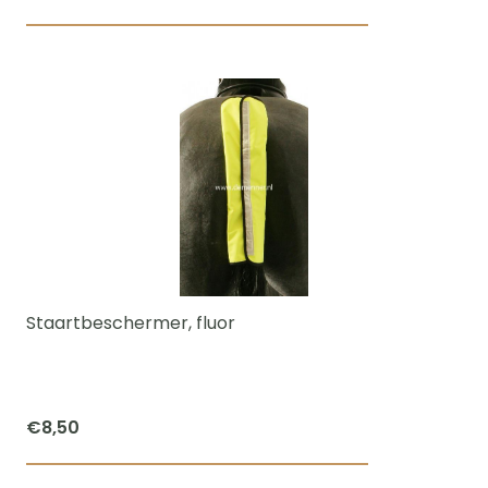
Staartbeschermer, fluor
€
8,50