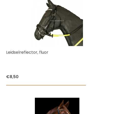
Leidselreflector, fluor
€
8,50