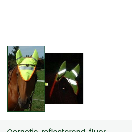
Oornetje, reflecterend, fluor