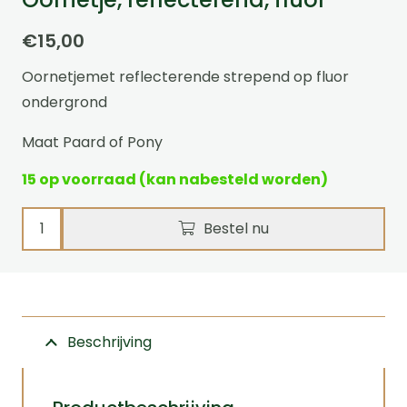
€
15,00
Oornetjemet reflecterende strepend op fluor
ondergrond
Maat Paard of Pony
15 op voorraad (kan nabesteld worden)
Oornetje,
Bestel nu
reflecterend,
fluor
aantal
Beschrijving