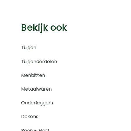
Bekijk ook
Tuigen
Tuigonderdelen
Menbitten
Metaalwaren
Onderleggers
Dekens
Been & Hoef