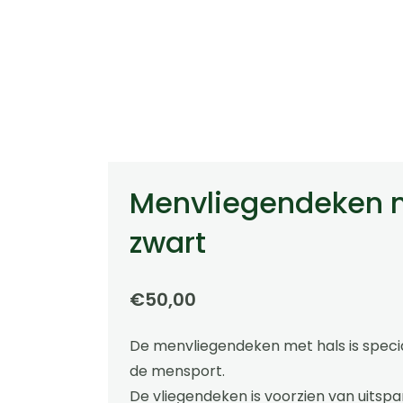
Menvliegendeken 
zwart
€
50,00
De menvliegendeken met hals is spec
de mensport.
De vliegendeken is voorzien van uitspa