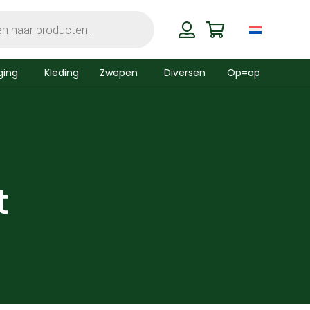
ging
Kleding
Zwepen
Diversen
Op=op
t