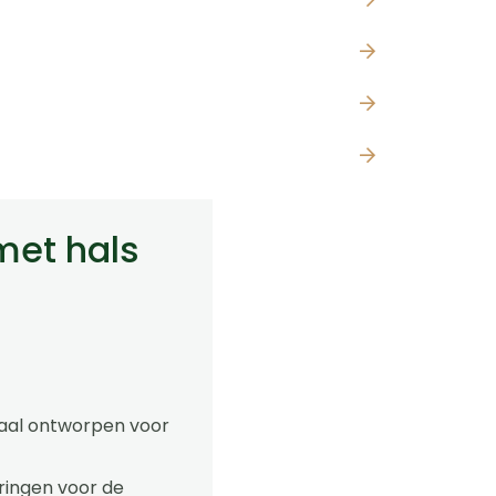
met hals
iaal ontworpen voor
ringen voor de