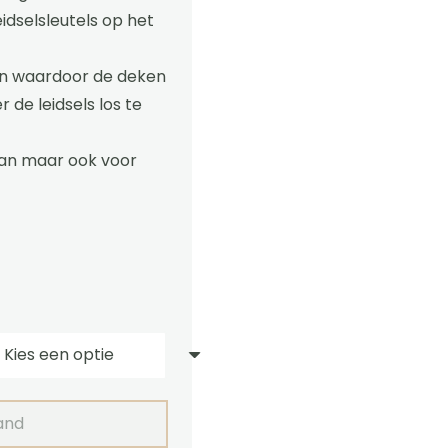
eidselsleutels op het
n waardoor de deken
 de leidsels los te
pan maar ook voor
and