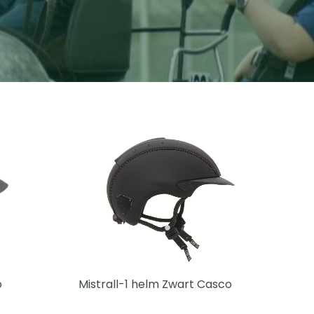
o
Mistrall-1 helm Zwart Casco