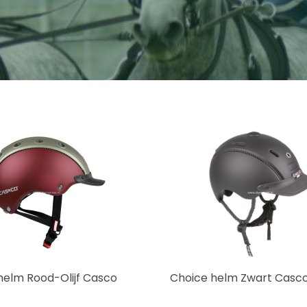
helm Rood-Olijf Casco
Choice helm Zwart Casc