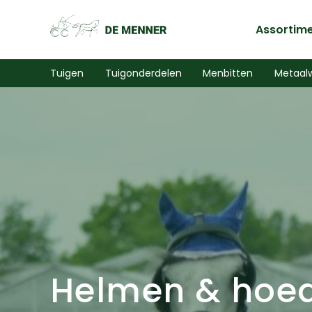
Assortim
Tuigen
Tuigonderdelen
Menbitten
Metaal
Helmen & hoe