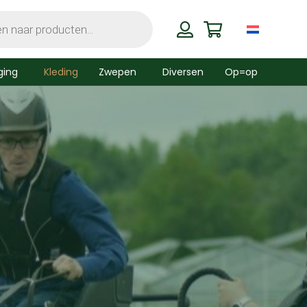
ging
Kleding
Zwepen
Diversen
Op=op