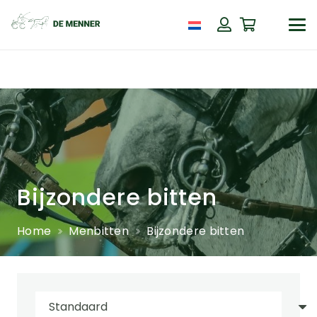
Bijzondere bitten
Home
Menbitten
Bijzondere bitten