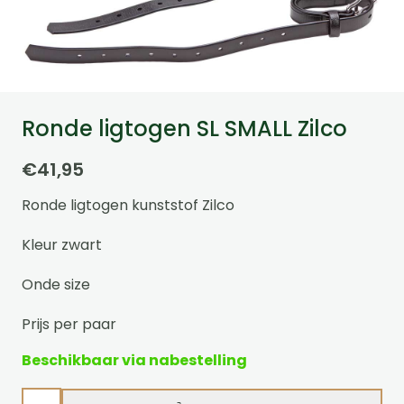
Ronde ligtogen SL SMALL Zilco
€
41,95
Ronde ligtogen kunststof Zilco
Kleur zwart
Onde size
Prijs per paar
Beschikbaar via nabestelling
Ronde