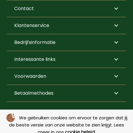
kan
Contact
gekozen
worden
Klantenservice
op
de
Bedrijfsinformatie
productpagi
Interessante links
Voorwaarden
Betaalmethodes
VOLG ONS
We gebruiken cookies om ervoor te zorgen dat jij
de beste versie van onze website te zien krijgt. Lees
meer in ons
cookie beleid