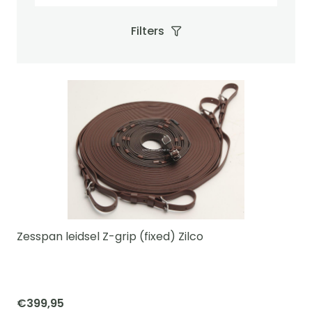
Filters
Zesspan leidsel Z-grip (fixed) Zilco
€
399,95