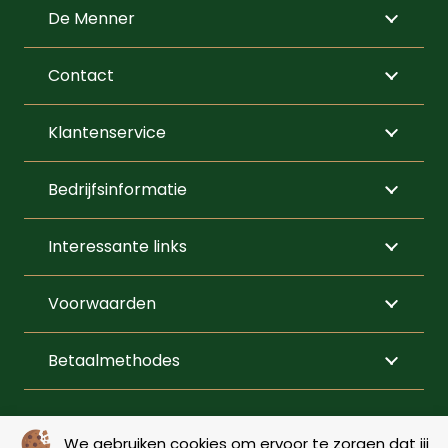
De Menner
Contact
Klantenservice
Bedrijfsinformatie
Interessante links
Voorwaarden
Betaalmethodes
VOLG ONS
We gebruiken cookies om ervoor te zorgen dat jij