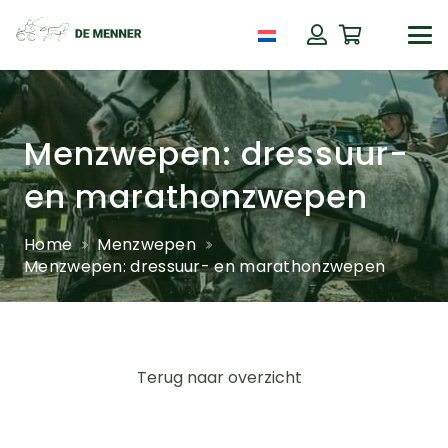
Menzwepen: dressuur-
en marathonzwepen
Home
Menzwepen
Menzwepen: dressuur- en marathonzwepen
Terug naar overzicht