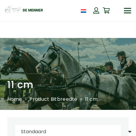
11 cm
Home
Product Bitbreedte
11 cm