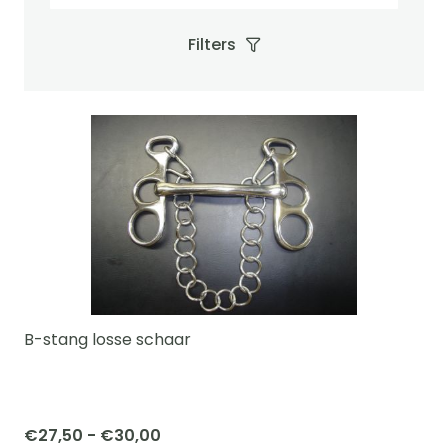
Filters
B-stang losse schaar
Prijsklasse:
€
27,50
-
€
30,00