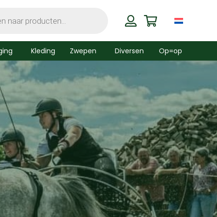
ging
Kleding
Zwepen
Diversen
Op=op