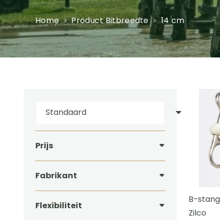
Home
Product Bitbreedte
14 cm
Prijs
Fabrikant
B-stang
Flexibiliteit
Zilco