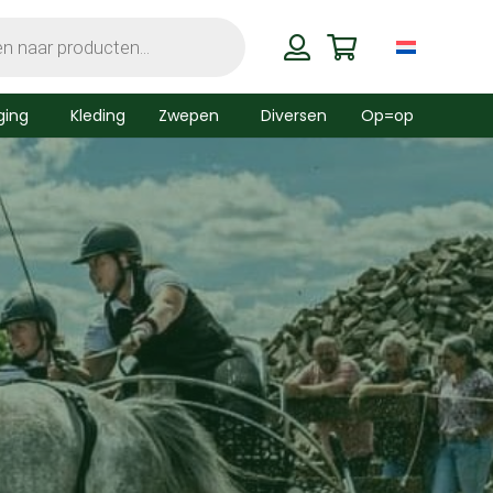
ging
Kleding
Zwepen
Diversen
Op=op