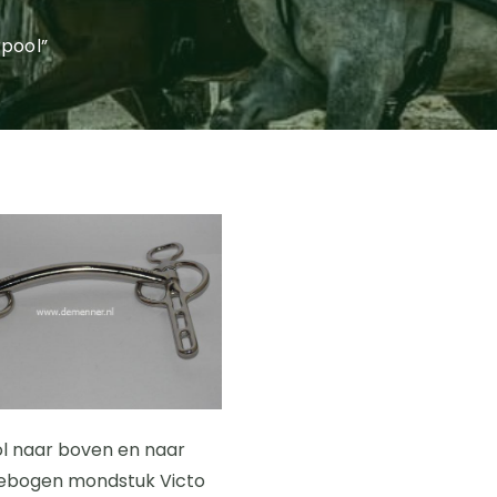
rpool”
ol naar boven en naar
ebogen mondstuk Victo