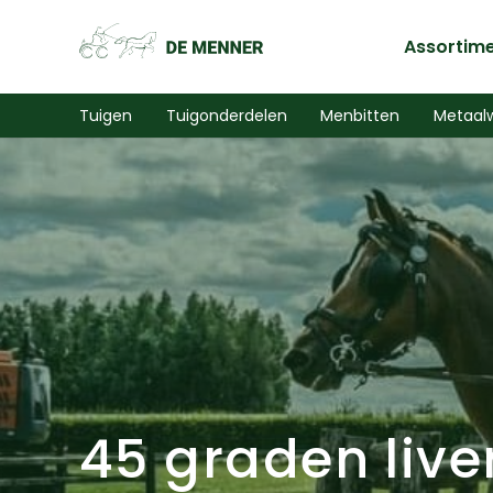
Assortim
Tuigen
Tuigonderdelen
Menbitten
Metaal
45 graden live