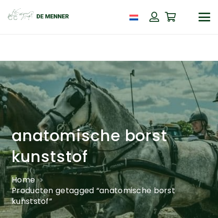
anatomische borst
kunststof
Home
Producten getagged “anatomische borst
kunststof”