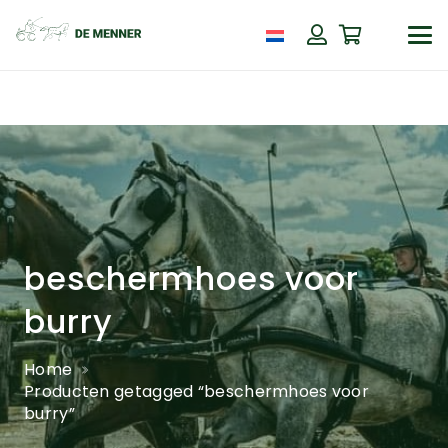
beschermhoes voor
burry
Home
Producten getagged “beschermhoes voor
burry”