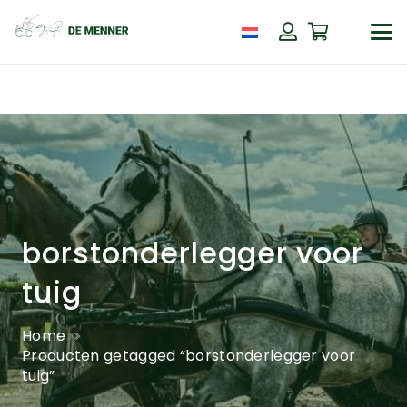
borstonderlegger voor
tuig
Home
Producten getagged “borstonderlegger voor
tuig”