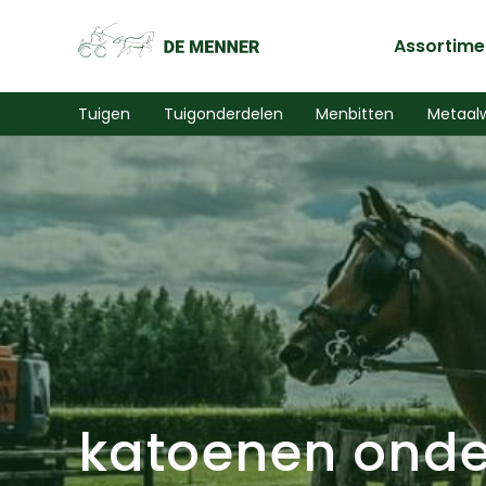
Assortime
Tuigen
Tuigonderdelen
Menbitten
Metaal
katoenen onde