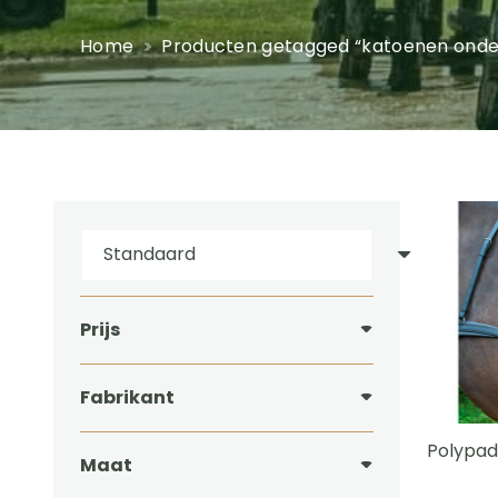
Home
Producten getagged “katoenen onder
Prijs
Fabrikant
Polypad
Maat