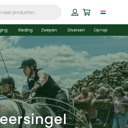
ging
Kleding
Zwepen
Diversen
Op=op
eersingel