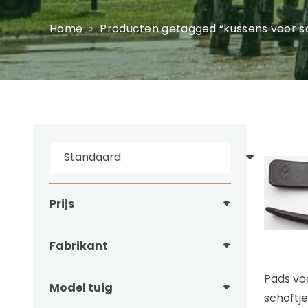
Home
Producten getagged “kussens voor sc
Prijs
Fabrikant
Pads voo
Model tuig
schoftje