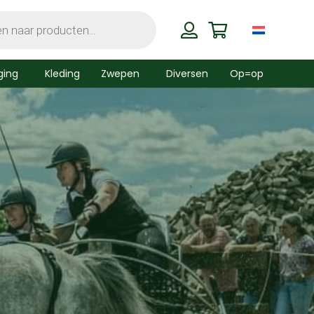
ging
Kleding
Zwepen
Diversen
Op=op