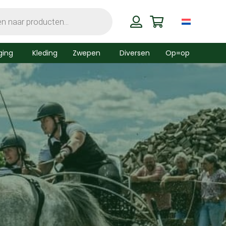
ging
Kleding
Zwepen
Diversen
Op=op