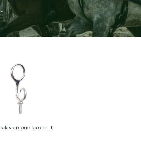
”
ak vierspan luxe met