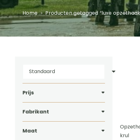
Home
Producten getagged “luxe opzethaak
Prijs
Fabrikant
Opzetha
Maat
krul