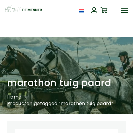
marathon tuig paard
Home
Producten getagged “marathon tuig paard”