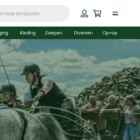
ging
Kleding
Zwepen
Diversen
Op=op