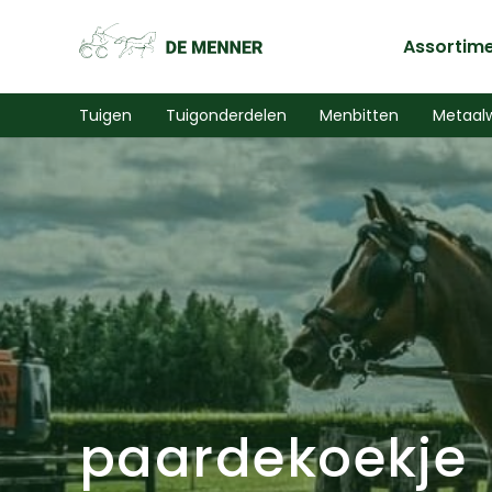
Assortim
Tuigen
Tuigonderdelen
Menbitten
Metaal
paardekoekje