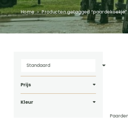
Home
Producten getagged “paardekoekje”
Prijs
Kleur
Paarden