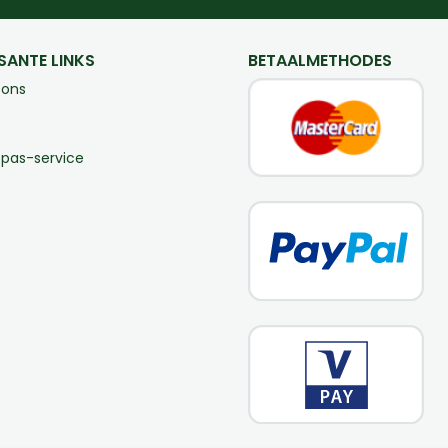
SANTE LINKS
BETAALMETHODES
 ons
-pas-service