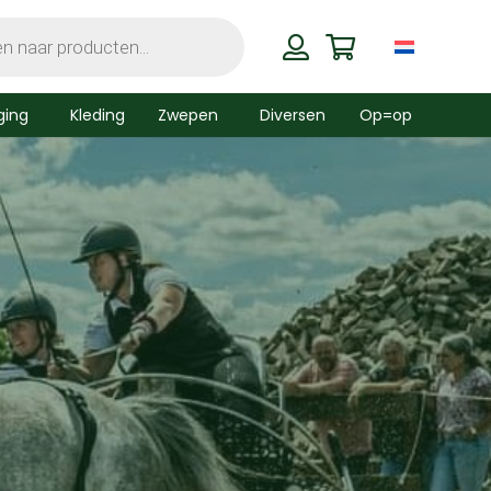
ging
Kleding
Zwepen
Diversen
Op=op