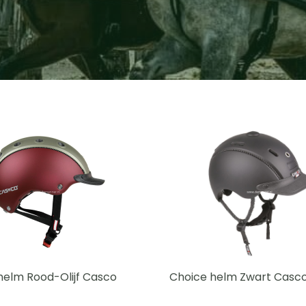
helm Rood-Olijf Casco
Choice helm Zwart Casc