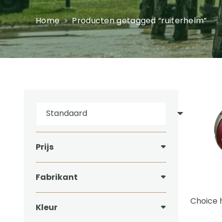
Home
Producten getagged “ruiterhelm”
Prijs
Fabrikant
Choice 
Kleur