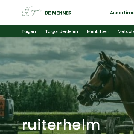
Assortim
Tuigen
Tuigonderdelen
Menbitten
Metaal
ruiterhelm