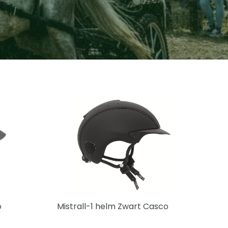
o
Mistrall-1 helm Zwart Casco