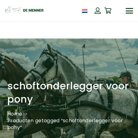
schoftonderlegger voor
pony
Home
Producten getagged “schoftonderlegger voor
pony”