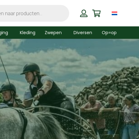
ging
Kleding
Zwepen
Diversen
Op=op