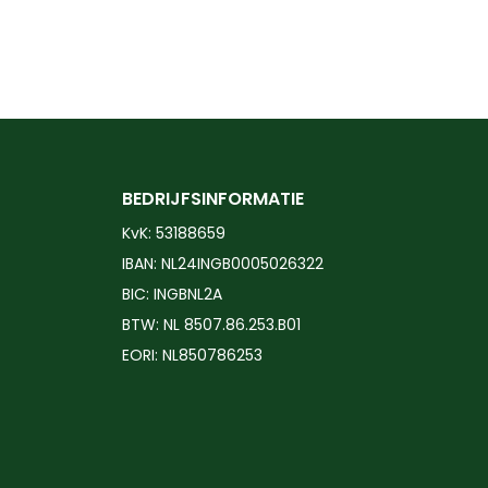
BEDRIJFSINFORMATIE
KvK: 53188659
IBAN: NL24INGB0005026322
BIC: INGBNL2A
BTW: NL 8507.86.253.B01
EORI: NL850786253