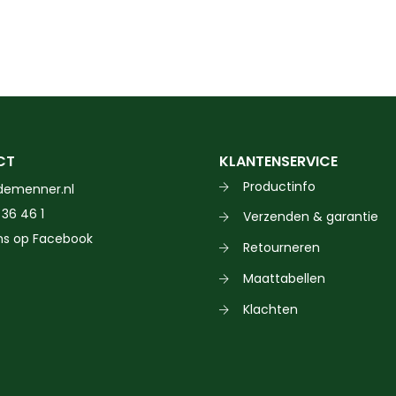
CT
KLANTENSERVICE
Productinfo
demenner.nl
 36 46 1
Verzenden & garantie
ns op Facebook
Retourneren
Maattabellen
Klachten