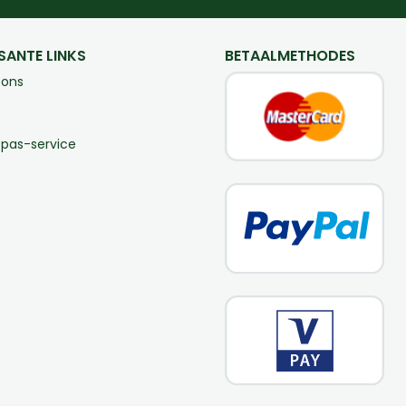
SANTE LINKS
BETAALMETHODES
 ons
-pas-service