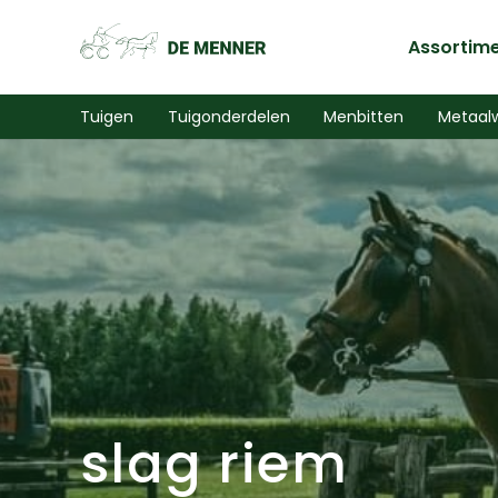
Assortim
Tuigen
Tuigonderdelen
Menbitten
Metaal
slag riem