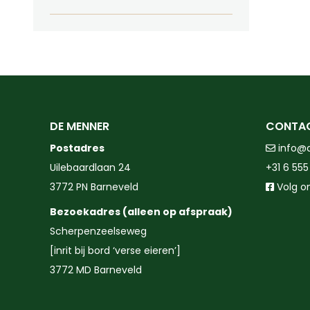
DE MENNER
CONTA
Postadres
info@
Uilebaardlaan 24
+31 6 555
3772 PN Barneveld
Volg o
Bezoekadres (alleen op afspraak)
Scherpenzeelseweg
[inrit bij bord ‘verse eieren’]
3772 MD Barneveld