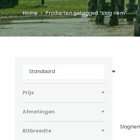
Home
Producten getagged “slag riem”
Prijs
Afmetingen
Slagriem
Bitbreedte