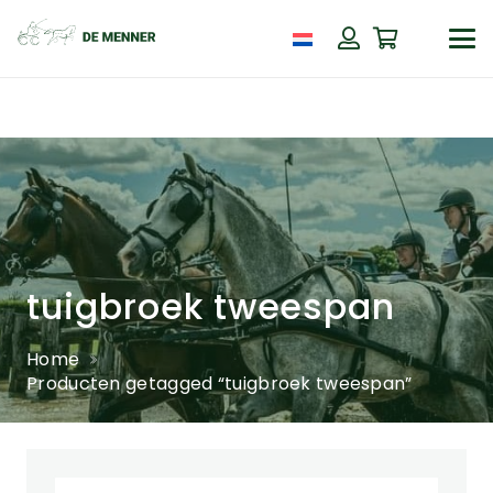
tuigbroek tweespan
Home
Producten getagged “tuigbroek tweespan”