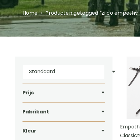
Home
Producten getagged “zilco empathy 
Prijs
Fabrikant
Empath
Kleur
Classict