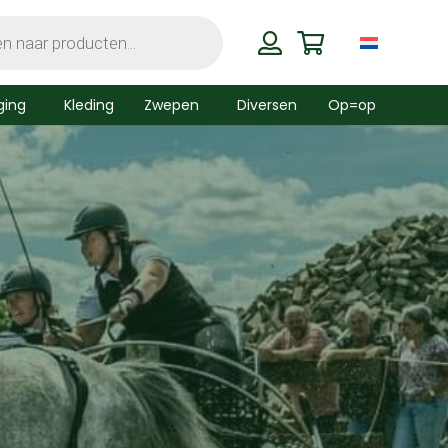
ging
Kleding
Zwepen
Diversen
Op=op