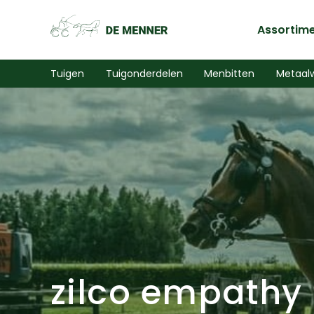
Assortim
Tuigen
Tuigonderdelen
Menbitten
Metaal
zilco empathy 