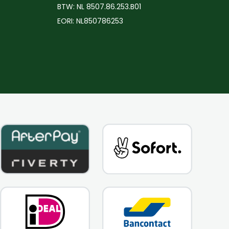
BTW: NL 8507.86.253.B01
EORI: NL850786253