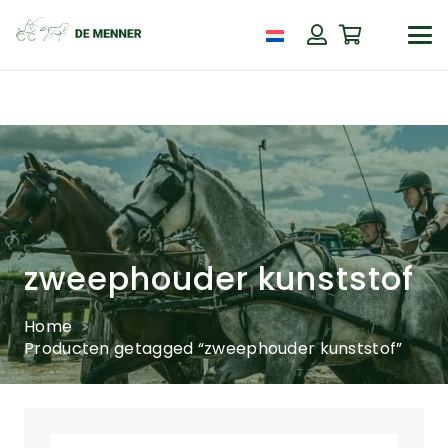
zweephouder kunststof
Home
Producten getagged “zweephouder kunststof”