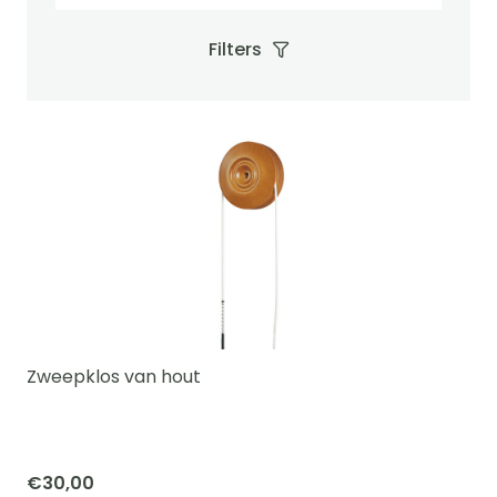
Filters
Zweepklos van hout
€
30,00