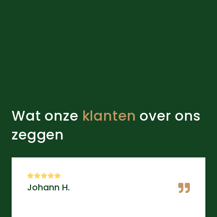
Wat onze
klanten
over ons
zeggen
Johann H.