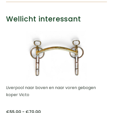
Wellicht interessant
Liverpool naar boven en naar voren gebogen
koper Victo
Prijsklasse:
€
55,00
-
€
70,00