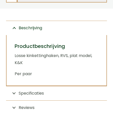
kinkettinghaken
RVS
plat
aantal
Beschrijving
Productbeschrijving
Losse kinkettinghaken, RVS, plat model,
K&K
Per paar
Specificaties
Reviews