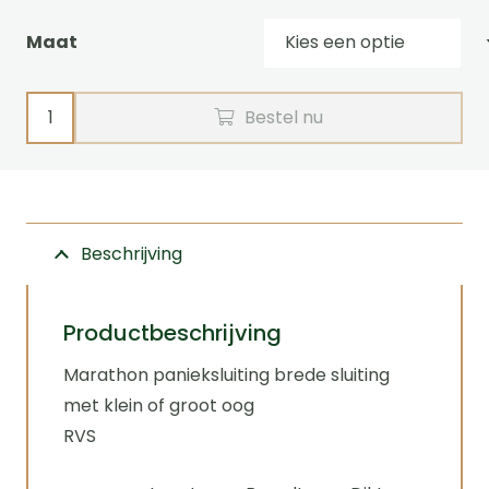
Maat
Marathon
Bestel nu
panieksluiting
breed
aantal
Beschrijving
Productbeschrijving
Marathon panieksluiting brede sluiting
met klein of groot oog
RVS