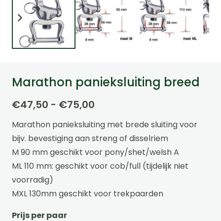
Marathon panieksluiting breed
Prijsklasse:
€
47,50
-
€
75,00
€47,50
Marathon panieksluiting met brede sluiting voor
tot
bijv. bevestiging aan streng of disselriem
€75,00
M 90 mm geschikt voor pony/shet/welsh A
ML 110 mm: geschikt voor cob/full (tijdelijk niet
voorradig)
MXL 130mm geschikt voor trekpaarden
Prijs per paar