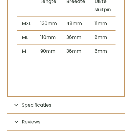
Lengte
Breedte
Dikte
sluitpin
MXL
130mm
48mm
11mm
ML
110mm
36mm
8mm
M
90mm
36mm
8mm
Specificaties
Reviews