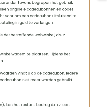
(waaronder tevens begrepen het gebruik
Alleen originele cadeaubonnen en codes
ht voor om een cadeaubon uitsluitend te
etaling in geld te verlangen.
de desbetreffende webwinkel, d.w.z.
winkelwagen” te plaatsen. Tijdens het
n.
orwaarden vindt u op de cadeaubon. Iedere
e cadeaubon niet meer worden gebruikt.
n), kan het restant bedrag d.m.v. een