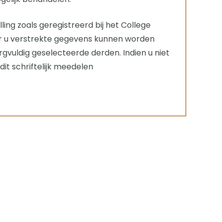
g zoals geregistreerd bij het College
or u verstrekte gegevens kunnen worden
vuldig geselecteerde derden. Indien u niet
t schriftelijk meedelen