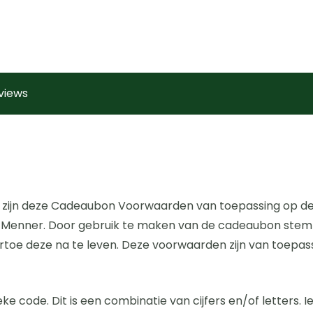
aantal
views
n zijn deze Cadeaubon Voorwaarden van toepassing op
Menner. Door gebruik te maken van de cadeaubon stemt u
rtoe deze na te leven. Deze voorwaarden zijn van toep
eke code. Dit is een combinatie van cijfers en/of letters