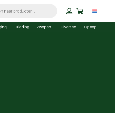
ging
Kleding
Zwepen
Diversen
Op=op