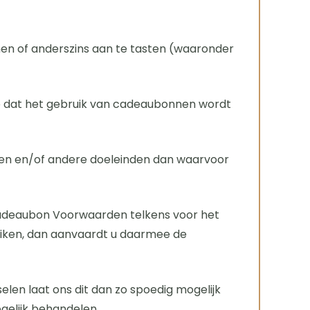
jnen of anderszins aan te tasten (waaronder
toe dat het gebruik van cadeaubonnen wordt
den en/of andere doeleinden dan waarvoor
 Cadeaubon Voorwaarden telkens voor het
uiken, dan aanvaardt u daarmee de
len laat ons dit dan zo spoedig mogelijk
gelijk behandelen.