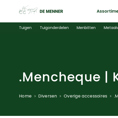
Assortim
Tuigen
Tuigonderdelen
Menbitten
Metaal
.Mencheque |
Home
Diversen
Overige accessoires
.