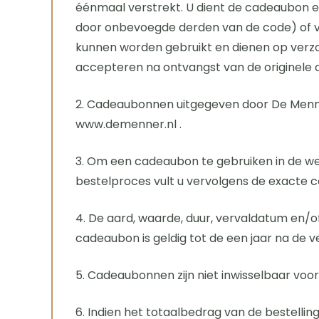
éénmaal verstrekt. U dient de cadeaubon e
door onbevoegde derden van de code) of ve
kunnen worden gebruikt en dienen op verzo
accepteren na ontvangst van de originele c
2. Cadeaubonnen uitgegeven door De Menner 
www.demenner.nl .
3. Om een cadeaubon te gebruiken in de we
bestelproces vult u vervolgens de exacte c
4. De aard, waarde, duur, vervaldatum en/o
cadeaubon is geldig tot de een jaar na de
5. Cadeaubonnen zijn niet inwisselbaar voor
6. Indien het totaalbedrag van de bestelli