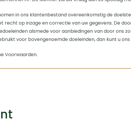
men in ons klantenbestand overeenkomstig de doelstellin
t recht op inzage en correctie van uw gegevens. De do
edoeleinden alsmede voor aanbiedingen van door ons zorg
ruikt voor bovengenoemde doeleinden, dan kunt u ons di
ene Voorwaarden.
ant