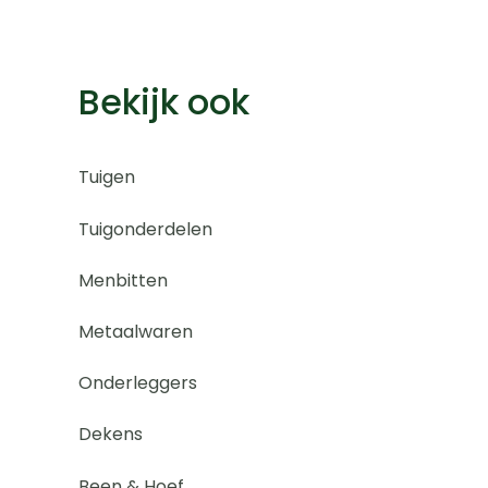
Bekijk ook
Tuigen
Tuigonderdelen
Menbitten
Metaalwaren
Onderleggers
Dekens
Been & Hoef