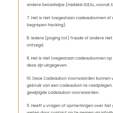
andere betaalwijze (middels iDEAL, vooruit
7. Het is niet toegestaan cadeaubonnen of 
begrepen hacking).
8. Iedere (poging tot) fraude of andere ni
ontzegd.
9. Het is niet toegestaan cadeaubonnen op
deze zijn uitgegeven.
10. Deze Cadeaubon Voorwaarden kunnen van
gebruik van een cadeaubon te raadplegen. 
gewijzigde cadeaubon voorwaarden.
11. Heeft u vragen of opmerkingen over het
weten door contact op te nemen via info@d