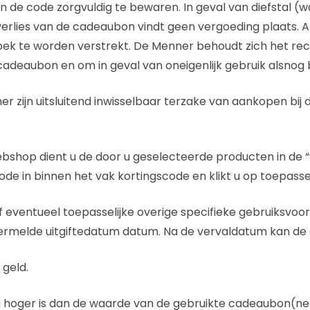
n de code zorgvuldig te bewaren. In geval van diefstal 
rlies van de cadeaubon vindt geen vergoeding plaats. 
ek te worden verstrekt. De Menner behoudt zich het rec
adeaubon en om in geval van oneigenlijk gebruik alsnog b
zijn uitsluitend inwisselbaar terzake van aankopen bij 
bshop dient u de door u geselecteerde producten in de “
ode in binnen het vak kortingscode en klikt u op toepasse
f eventueel toepasselijke overige specifieke gebruiksvo
 vermelde uitgiftedatum datum. Na de vervaldatum kan d
 geld.
ng hoger is dan de waarde van de gebruikte cadeaubon(ne