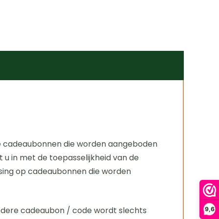
 de cadeaubonnen die worden aangeboden
 in met de toepasselijkheid van de
assing op cadeaubonnen die worden
. Iedere cadeaubon / code wordt slechts
9,6