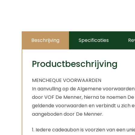
Beschrijving
Specificaties
Re
Productbeschrijving
MENCHEQUE VOORWAARDEN
In aanvulling op de Algemene voorwaarde
door VOF De Menner, hierna te noemen De 
geldende voorwaarden en verbindt u zich e
aangeboden door De Menner.
1. Iedere cadeaubon is voorzien van een uni