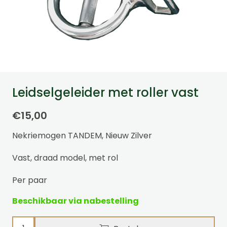
Leidselgeleider met roller vast
€
15,00
Nekriemogen TANDEM, Nieuw Zilver
Vast, draad model, met rol
Per paar
Beschikbaar via nabestelling
Leidselgeleider