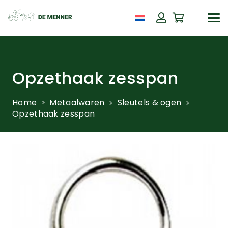
Opzethaak zesspan
Home
Metaalwaren
Sleutels & ogen
Opzethaak zesspan