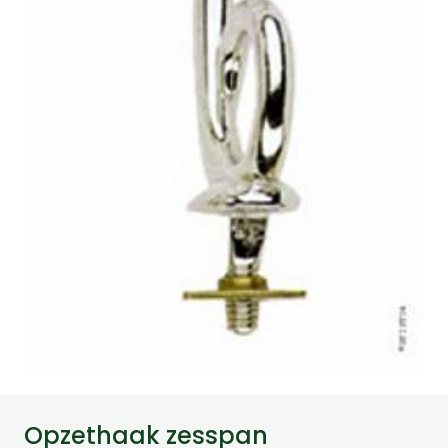
Opzethaak zesspan