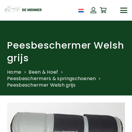
Peesbeschermer Welsh
grijs
Home
Been & Hoef
Peesbeschermers & springschoenen
Peesbeschermer Welsh grijs