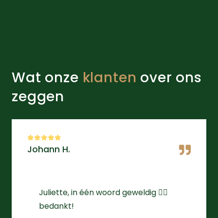
Wat onze
klanten
over ons
zeggen
Johann H.
Juliette, in één woord geweldig 👌🏻
bedankt!