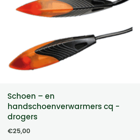
Schoen – en
handschoenverwarmers cq -
drogers
€
25,00