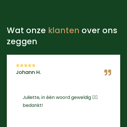
Wat onze
klanten
over ons
zeggen
Johann H.
Juliette, in één woord geweldig 👌🏻
bedankt!