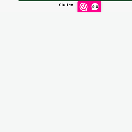
Sluiten
9,6
Maattabellen