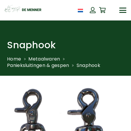
Snaphook
Home
Metaalwaren
Panieksluitingen & gespen
Snaphook