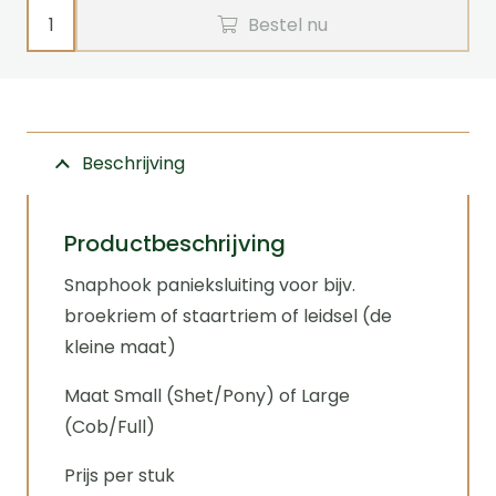
Snaphook
Bestel nu
aantal
Beschrijving
Productbeschrijving
Snaphook panieksluiting voor bijv.
broekriem of staartriem of leidsel (de
kleine maat)
Maat Small (Shet/Pony) of Large
(Cob/Full)
Prijs per stuk