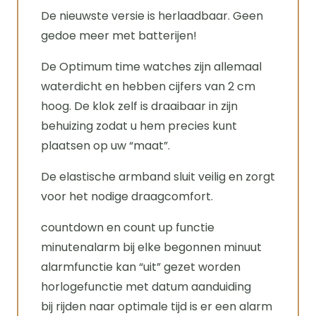
De nieuwste versie is herlaadbaar. Geen
gedoe meer met batterijen!
De Optimum time watches zijn allemaal
waterdicht en hebben cijfers van 2 cm
hoog. De klok zelf is draaibaar in zijn
behuizing zodat u hem precies kunt
plaatsen op uw “maat”.
De elastische armband sluit veilig en zorgt
voor het nodige draagcomfort.
countdown en count up functie
minutenalarm bij elke begonnen minuut
alarmfunctie kan “uit” gezet worden
horlogefunctie met datum aanduiding
bij rijden naar optimale tijd is er een alarm