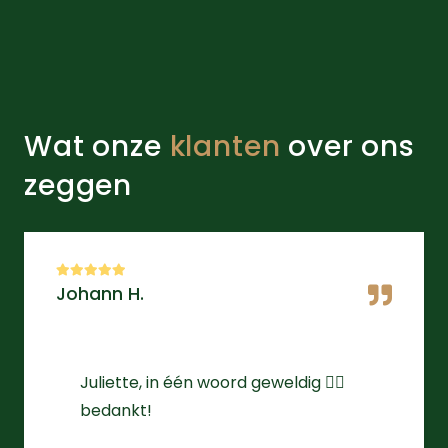
Wat onze
klanten
over ons
zeggen
Johann H.
Juliette, in één woord geweldig 👌🏻
bedankt!