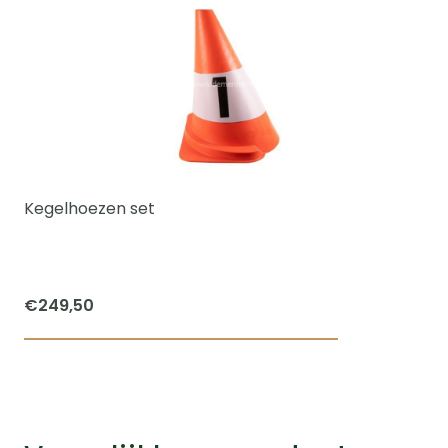
Kegelhoezen set
€
249,50