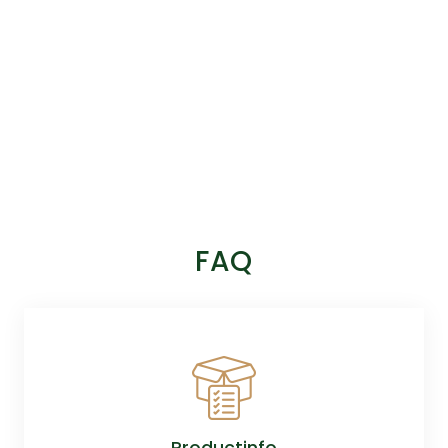
FAQ
Productinfo