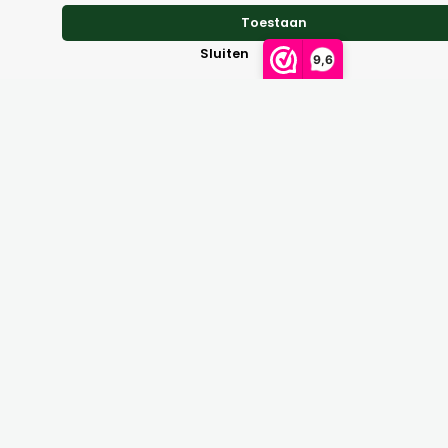
Retourneren
Toestaan
Sluiten
9,6
Maattabellen