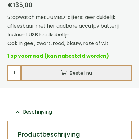
€
135,00
Stopwatch met JUMBO-cijfers: zeer duidelijk
afleesbaar met herlaadbare accu ipv batterij.
Inclusief USB laadkabeltje.
Ook in geel, zwart, rood, blauw, roze of wit
1 op voorraad (kan nabesteld worden)
Stopwatch
Bestel nu
Ultimate
Event
Groen
Rechargeable
Beschrijving
aantal
Productbeschrijving