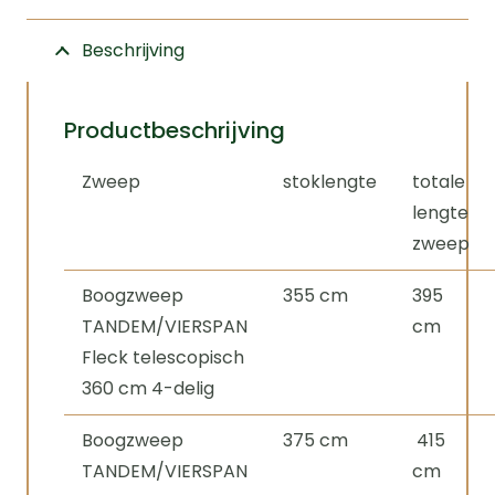
Beschrijving
Productbeschrijving
Zweep
stoklengte
totale
lengte
zweep
Boogzweep
355 cm
395
TANDEM/VIERSPAN
cm
Fleck telescopisch
360 cm 4-delig
Boogzweep
375 cm
415
TANDEM/VIERSPAN
cm