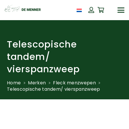
Telescopische
tandem/
vierspanzweep
Home
Merken
Fleck menzwepen
Telescopische tandem/ vierspanzweep