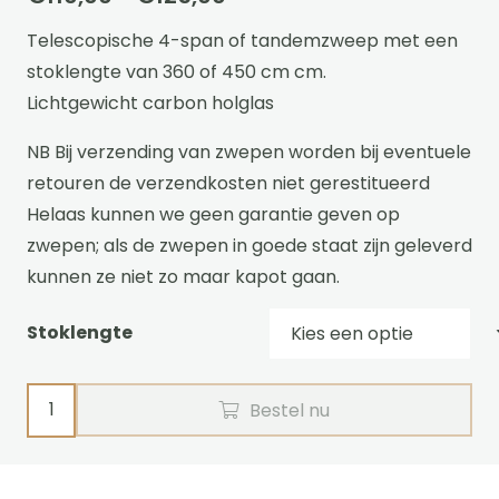
€110,00
Telescopische 4-span of tandemzweep met een
tot
stoklengte van 360 of 450 cm cm.
€125,00
Lichtgewicht carbon holglas
NB Bij verzending van zwepen worden bij eventuele
retouren de verzendkosten niet gerestitueerd
Helaas kunnen we geen garantie geven op
zwepen; als de zwepen in goede staat zijn geleverd
kunnen ze niet zo maar kapot gaan.
Stoklengte
Telescopische
Bestel nu
tandem/
vierspanzweep
aantal