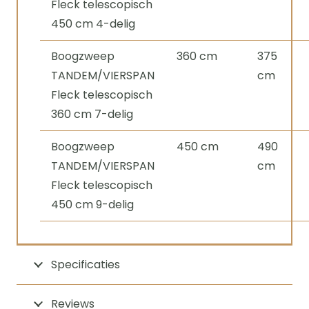
Fleck telescopisch
450 cm 4-delig
Boogzweep
360 cm
375
TANDEM/VIERSPAN
cm
Fleck telescopisch
360 cm 7-delig
Boogzweep
450 cm
490
TANDEM/VIERSPAN
cm
Fleck telescopisch
450 cm 9-delig
Specificaties
Reviews