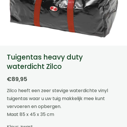
Tuigentas heavy duty
waterdicht Zilco
€
89,95
Zilco heeft een zeer stevige waterdichte vinyl
tuigentas waar u uw tuig makkelijk mee kunt
vervoeren en opbergen.
Maat 85 x 45 x 35 cm
Kleur: zwart