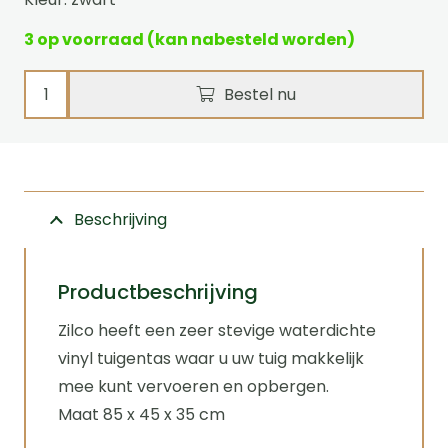
3 op voorraad (kan nabesteld worden)
Tuigentas
Bestel nu
heavy
duty
waterdicht
Zilco
Beschrijving
aantal
Productbeschrijving
Zilco heeft een zeer stevige waterdichte
vinyl tuigentas waar u uw tuig makkelijk
mee kunt vervoeren en opbergen.
Maat 85 x 45 x 35 cm