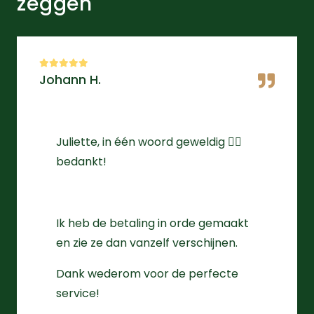
zeggen
Johann H.
Juliette, in één woord geweldig 👌🏻
bedankt!
Ik heb de betaling in orde gemaakt
en zie ze dan vanzelf verschijnen.
Dank wederom voor de perfecte
service!