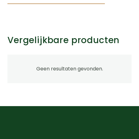
Vergelijkbare producten
Geen resultaten gevonden.
na