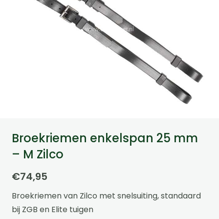
Broekriemen enkelspan 25 mm
– M Zilco
€
74,95
Broekriemen van Zilco met snelsuiting, standaard
bij ZGB en Elite tuigen