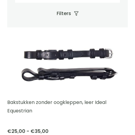
Filters
Bakstukken zonder oogkleppen, leer Ideal
Equestrian
Prijsklasse:
€
25,00
-
€
35,00