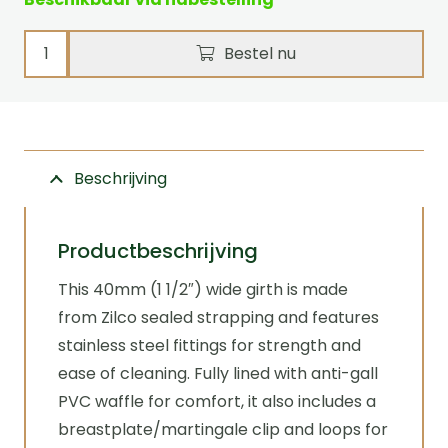
Binnensingel
Bestel nu
luxe
SL
Welsh/Shetlander
Zilco
Beschrijving
aantal
Productbeschrijving
This 40mm (1 1/2″) wide girth is made
from Zilco sealed strapping and features
stainless steel fittings for strength and
ease of cleaning. Fully lined with anti-gall
PVC waffle for comfort, it also includes a
breastplate/martingale clip and loops for