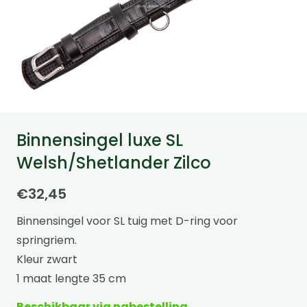
Binnensingel luxe SL
Welsh/Shetlander Zilco
€
32,45
Binnensingel voor SL tuig met D-ring voor
springriem.
Kleur zwart
1 maat lengte 35 cm
Beschikbaar via nabestelling