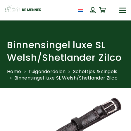
Binnensingel luxe SL
Welsh/Shetlander Zilco
Home
Tuigonderdelen
Schoftjes & singels
Binnensingel luxe SL Welsh/Shetlander Zilco