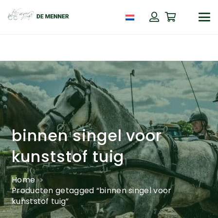
binnen singel voor
kunststof tuig
Home
Producten getagged “binnen singel voor
kunststof tuig”