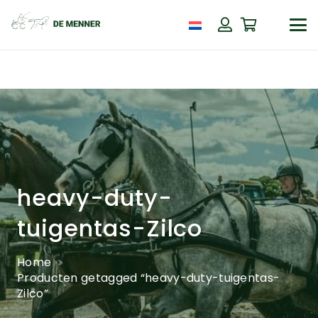
heavy-duty-
tuigentas-Zilco
Home
Producten getagged “heavy-duty-tuigentas-
Zilco”